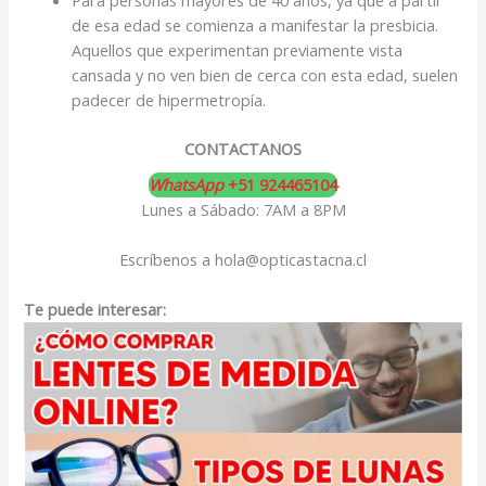
de esa edad se comienza a manifestar la presbicia.
Aquellos que experimentan previamente vista
cansada y no ven bien de cerca con esta edad, suelen
padecer de hipermetropía.
CONTACTANOS
WhatsApp
+51 924465104
Lunes a Sábado: 7AM a 8PM
Escríbenos a hola@opticastacna.cl
Te puede interesar: