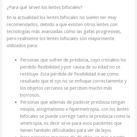
¿Para qué sirven los lentes bifocales?
En la actualidad los lentes bifocales no suelen ser muy
recomendados, debido a que existen otros lentes con
tecnologías más avanzadas como las gafas progresivas,
pero realmente los lentes bifocales son mayormente
utilizados para:
Personas que sufren de presbicia, cuyo cristalino ha
perdido flexibilidad y por causa de su edad no se
restituye. Esta pérdida de flexibilidad trae como
resultado que el ojo no se enfoque correctamente y
los objetos cercanos se perciben mucho más
borrosos.
Personas que además de padecer presbicia tengan
miopía, astigmatismo e hipermetropía, con los lentes
bifocales se puede corregir tanto la presbicia como la
ametropía, es decir sirve para esos pacientes que
tienen también dificultades para ver de lejos.
Para personas mayores de 40 años, ya que a partir