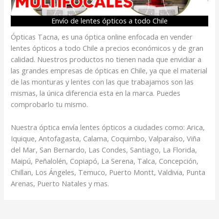
Envío de lentes ópticos a todo Chile
Ópticas Tacna, es una óptica online enfocada en vender
lentes ópticos a todo Chile a precios económicos y de gran
calidad. Nuestros productos no tienen nada que envidiar a
las grandes empresas de ópticas en Chile, ya que el material
de las monturas y lentes con las que trabajamos son las
mismas, la única diferencia esta en la marca. Puedes
comprobarlo tu mismo.
Nuestra óptica envía lentes ópticos a ciudades como: Arica,
Iquique, Antofagasta, Calama, Coquimbo, Valparaíso, Viña
del Mar, San Bernardo, Las Condes, Santiago, La Florida,
Maipú, Peñalolén, Copiapó, La Serena, Talca, Concepción,
Chillan, Los Ángeles, Temuco, Puerto Montt, Valdivia, Punta
Arenas, Puerto Natales y mas.