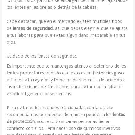
los ojos. Estos ganchos se encargan de mantener ajustados
los lentes en las orejas o detrás de la cabeza.
Cabe destacar, que en el mercado existen múltiples tipos
de
lentes de seguridad
, así que debes elegir el que se ajuste
a tus labores para que evites algun daño irreparable en tus
ojos.
Cuidado de los lentes de seguridad
Es importante que te mantengas atento al deterioro de los
lentes protectores
, debido que esto es un factor riesgoso.
Así que evita rayarlos y límpialos diariamente, de acuerdo a
las instrucciones del fabricante, para evitar que la falta de
visibilidad genera consecuencias.
Para evitar enfermedades relacionadas con la piel, te
recomendamos desinfectar de manera periódica los
lentes
de protección
, sobre todo si varias personas tienen
contacto con ellos. Evita hacer uso de químicos invasivos