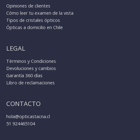
Opiniones de clientes
Cómo leer tu examen de la vista
Tipos de cristales ópticos
Ópticas a domicilio en Chile
LEGAL
Términos y Condiciones
Devoluciones y cambios
Garantía 360 días
Libro de reclamaciones
CONTACTO
hola@opticastacna.cl
51 924465104