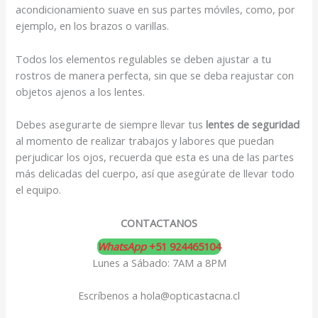
acondicionamiento suave en sus partes móviles, como, por
ejemplo, en los brazos o varillas.
Todos los elementos regulables se deben ajustar a tu
rostros de manera perfecta, sin que se deba reajustar con
objetos ajenos a los lentes.
Debes asegurarte de siempre llevar tus
lentes de seguridad
al momento de realizar trabajos y labores que puedan
perjudicar los ojos, recuerda que esta es una de las partes
más delicadas del cuerpo, así que asegúrate de llevar todo
el equipo.
CONTACTANOS
WhatsApp
+51 924465104
Lunes a Sábado: 7AM a 8PM
Escríbenos a hola@opticastacna.cl