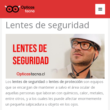
Ir
Men
al
contenido
princ
Lentes de seguridad
Los
lentes de seguridad
o
lentes de protección
son equipos
que se encargan de mantener a salvo el área ocular de
aquellas personas que laboran con químicos, calor, metales,
entre otros, y a los cuales les puede afectar enormemente
un pequeña salpicadura u objeto en los ojos.