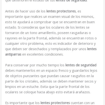
que deterioren el estado de tus
lentes de seguridad
.
Antes de hacer uso de los
lentes protectores
, es
importante que realices un examen visual de los mismos,
esto te ayudará a comprobar que se encuentran en buen
estado. Si consideras que los oculares de los lentes se
tornaron de un tono amarillento, poseen rasgaduras o
rayones en la parte frontal, además se encuentran rotos o
cualquier otro problema, esto es indicador de deterioro y
que deben ser desechados y remplazados por unos
lentes
antiparras
en excelentes condiciones.
Para conservar por mucho tiempo los
lentes de seguridad
debes mantenerlos en un espacio fresco y guardarlos lejos
de objetos punzantes que puedan causar rasguños en la
parte de los cristales, además se deben mantener secos y
limpios en un estuche. Evita que la parte frontal de los
oculares se coloque hacia abajo esto evitará arañazos.
Es importante que los
lentes protectores
cuentan con un