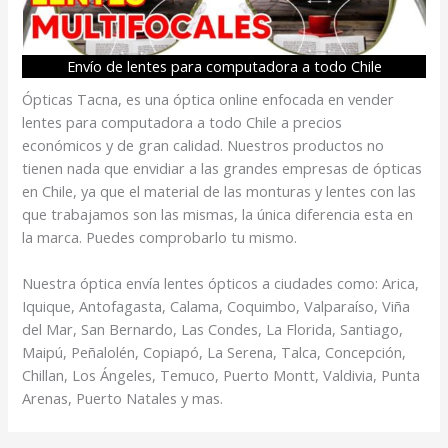
Envío de lentes para computadora a todo Chile
Ópticas Tacna, es una óptica online enfocada en vender
lentes para computadora a todo Chile a precios
económicos y de gran calidad. Nuestros productos no
tienen nada que envidiar a las grandes empresas de ópticas
en Chile, ya que el material de las monturas y lentes con las
que trabajamos son las mismas, la única diferencia esta en
la marca. Puedes comprobarlo tu mismo.
Nuestra óptica envía lentes ópticos a ciudades como: Arica,
Iquique, Antofagasta, Calama, Coquimbo, Valparaíso, Viña
del Mar, San Bernardo, Las Condes, La Florida, Santiago,
Maipú, Peñalolén, Copiapó, La Serena, Talca, Concepción,
Chillan, Los Ángeles, Temuco, Puerto Montt, Valdivia, Punta
Arenas, Puerto Natales y mas.