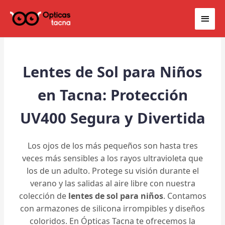
Ir
Men
al
contenido
princ
Lentes de Sol para Niños
en Tacna: Protección
UV400 Segura y Divertida
Los ojos de los más pequeños son hasta tres
veces más sensibles a los rayos ultravioleta que
los de un adulto. Protege su visión durante el
verano y las salidas al aire libre con nuestra
colección de
lentes de sol para niños
. Contamos
con armazones de silicona irrompibles y diseños
coloridos. En Ópticas Tacna te ofrecemos la