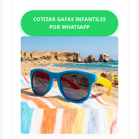
COTIZAR GAFAS INFANTILES
POR WHATSAPP