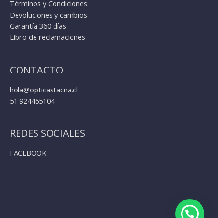
Términos y Condiciones
Devoluciones y cambios
Garantía 360 días
Libro de reclamaciones
CONTACTO
hola@opticastacna.cl
51 924465104
REDES SOCIALES
FACEBOOK