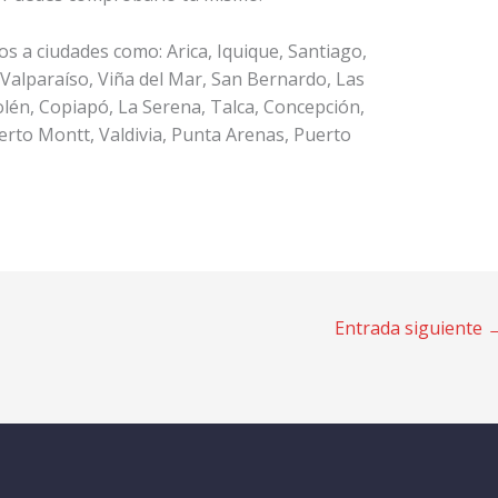
os a ciudades como: Arica, Iquique, Santiago,
Valparaíso, Viña del Mar, San Bernardo, Las
olén, Copiapó, La Serena, Talca, Concepción,
erto Montt, Valdivia, Punta Arenas, Puerto
Entrada siguiente