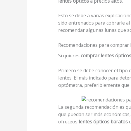
lentes ópticos
a precios altos.
Esto se debe a varias explicacion
sido entrenados para cobrarle al
recomendar algunas lunas que so
Recomendaciones para comprar l
Si quieres
comprar lentes óptico
Primero se debe conocer el tipo d
lentes. El más indicado para dete
optómetra, preferiblemente que n
La segunda recomendación es que
que puedan ser más económicas, 
ofreceos
lentes ópticos
baratos
d