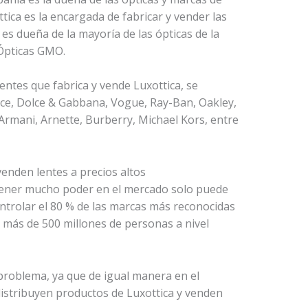
tica es la encargada de fabricar y vender las
es dueña de la mayoría de las ópticas de la
 Ópticas GMO.
entes que fabrica y vende Luxottica, se
ace, Dolce & Gabbana, Vogue, Ray-Ban, Oakley,
Armani, Arnette, Burberry, Michael Kors, entre
tener mucho poder en el mercado solo puede
ontrolar el 80 % de las marcas más reconocidas
 más de 500 millones de personas a nivel
 problema, ya que de igual manera en el
istribuyen productos de Luxottica y venden