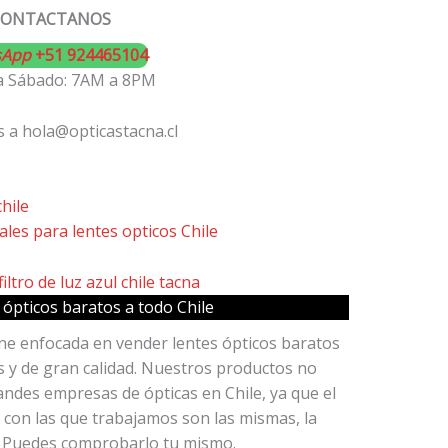
CONTACTANOS
sApp
+51 924465104
a Sábado: 7AM a 8PM
 a hola@opticastacna.cl
 ópticos baratos a todo Chile
ine enfocada en vender lentes ópticos baratos
s y de gran calidad. Nuestros productos no
andes empresas de ópticas en Chile, ya que el
 con las que trabajamos son las mismas, la
a. Puedes comprobarlo tu mismo.