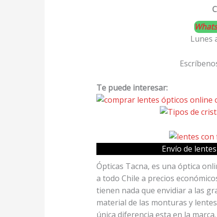
What
Lunes 
Escríbenos
Te puede interesar:
Envío de lentes
Ópticas Tacna, es una óptica onl
a todo Chile a precios económico
tienen nada que envidiar a las gr
material de las monturas y lentes
única diferencia esta en la marc