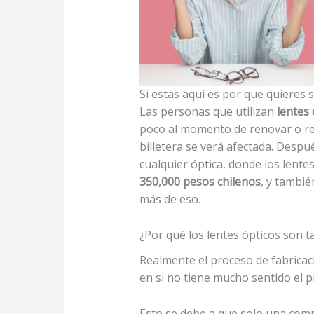
Si estas aquí es por que quiere
Las personas que utilizan
lentes 
poco al momento de renovar o ree
billetera se verá afectada. Despu
cualquier óptica, donde los lente
350,000 pesos chilenos
, y tambié
más de eso.
¿Por qué los lentes ópticos son t
Realmente el proceso de fabricaci
en si no tiene mucho sentido el p
Esto se debe a que solo una comp