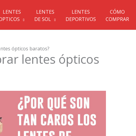
LENTES
LENTES
LENTES
CÓMO
OPTICOS
DE SOL
DEPORTIVOS
COMPRAR
ntes ópticos baratos?
ar lentes ópticos