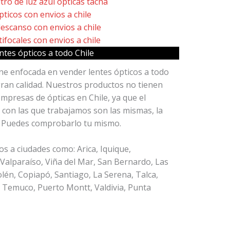
ntes ópticos a todo Chile
ine enfocada en vender lentes ópticos a todo
gran calidad. Nuestros productos no tienen
mpresas de ópticas en Chile, ya que el
 con las que trabajamos son las mismas, la
a. Puedes comprobarlo tu mismo.
os a ciudades como: Arica, Iquique,
Valparaíso, Viña del Mar, San Bernardo, Las
lén, Copiapó, Santiago, La Serena, Talca,
, Temuco, Puerto Montt, Valdivia, Punta