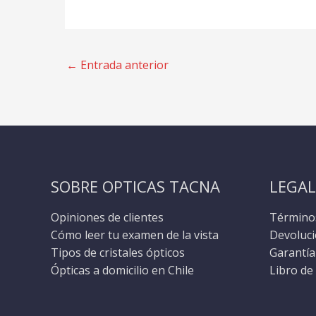
←
Entrada anterior
SOBRE OPTICAS TACNA
LEGAL
Opiniones de clientes
Términos
Cómo leer tu examen de la vista
Devoluci
Tipos de cristales ópticos
Garantía
Ópticas a domicilio en Chile
Libro de