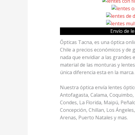
Envío de le
Ópticas Tacna, es una óptica onl
Chile a precios económicos y de 
nada que envidiar a las grandes e
material de las monturas y lentes
única diferencia esta en la marc
Nuestra óptica envía lentes óptic
Antofagasta, Calama, Coquimbo, 
Condes, La Florida, Maipú, Peñalo
Concepción, Chillan, Los Ángeles
Arenas, Puerto Natales y mas.