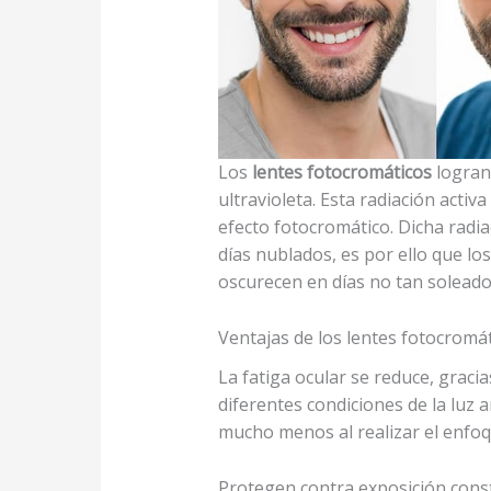
Los
lentes fotocromáticos
logran
ultravioleta. Esta radiación acti
efecto fotocromático. Dicha radi
días nublados, es por ello que lo
oscurecen en días no tan solea
Ventajas de los lentes fotocromá
La fatiga ocular se reduce, gracia
diferentes condiciones de la luz 
mucho menos al realizar el enfoqu
Protegen contra exposición consta