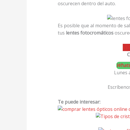
oscurecen dentro del auto.
Es posible que al momento de sal
tus
lentes fotocromáticos
oscurec
VE
What
Lunes 
Escríbenos
Te puede interesar: