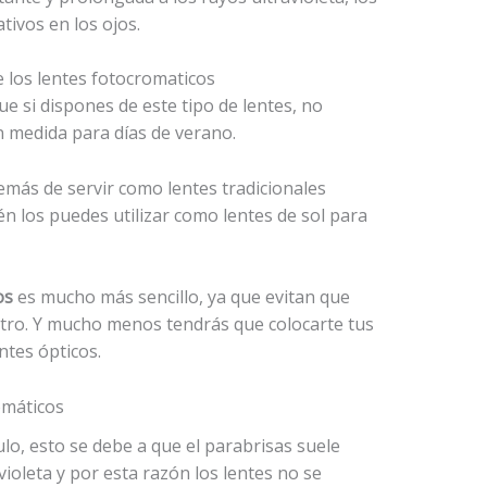
tivos en los ojos.
e si dispones de este tipo de lentes, no
n medida para días de verano.
emás de servir como lentes tradicionales
ién los puedes utilizar como lentes de sol para
os
es mucho más sencillo, ya que evitan que
a otro. Y mucho menos tendrás que colocarte tus
ntes ópticos.
omáticos
lo, esto se debe a que el parabrisas suele
violeta y por esta razón los lentes no se