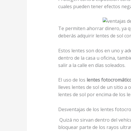
cuales pueden tener efectos nega
Te permiten ahorrar dinero, ya qu
deberás adquirir lentes de sol co
Estos lentes son dos en uno y ad
dentro de la casa u oficina, tamb
salir a la calle en días soleados.
El uso de los
lentes fotocromátic
lleves lentes de sol de un sitio 
lentes de sol por encima de los le
Desventajas de los lentes fotocr
Quizá no sirvan dentro del vehícu
bloquear parte de los rayos ultra