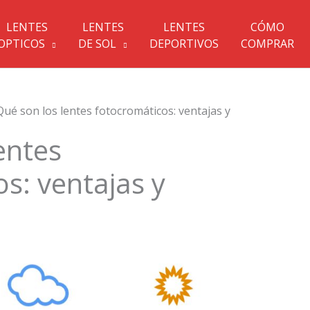
LENTES
LENTES
LENTES
CÓMO
OPTICOS
DE SOL
DEPORTIVOS
COMPRAR
Qué son los lentes fotocromáticos: ventajas y
entes
s: ventajas y