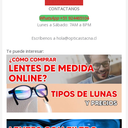
VER MAS CONSEJOS
CONTACTANOS
WhatsApp
+51 924465104
Lunes a Sábado: 7AM a 8PM
Escríbenos a hola@opticastacna.cl
Te puede interesar: