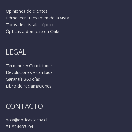
Opiniones de clientes
Cómo leer tu examen de la vista
Tipos de cristales ópticos
Ópticas a domicilio en Chile
LEGAL
Términos y Condiciones
Devoluciones y cambios
Garantía 360 días
Libro de reclamaciones
CONTACTO
hola@opticastacna.cl
51 924465104