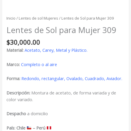
Inicio
/
Lentes de sol Mujeres
/ Lentes de Sol para Mujer 309
Lentes de Sol para Mujer 309
$
30,000.00
Material:
Acetato, Carey, Metal y Plástico.
Marco:
Completo o al aire
Forma:
Redondo, rectangular, Ovalado, Cuadrado, Aviador.
Descripción:
Montura de acetato, de forma variada y de
color variado.
Despacho
a domicilio
País: Chile
– Perú