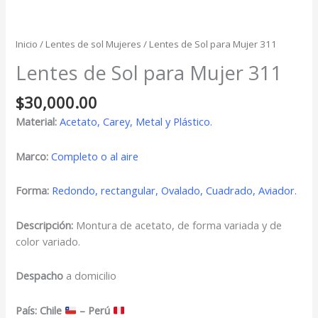
Inicio
/
Lentes de sol Mujeres
/ Lentes de Sol para Mujer 311
Lentes de Sol para Mujer 311
$
30,000.00
Material:
Acetato, Carey, Metal y Plástico.
Marco:
Completo o al aire
Forma:
Redondo, rectangular, Ovalado, Cuadrado, Aviador.
Descripción:
Montura de acetato, de forma variada y de
color variado.
Despacho
a domicilio
País: Chile
– Perú