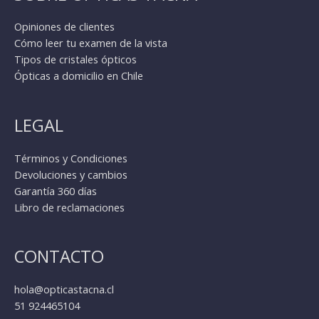
Opiniones de clientes
Cómo leer tu examen de la vista
Tipos de cristales ópticos
Ópticas a domicilio en Chile
LEGAL
Términos y Condiciones
Devoluciones y cambios
Garantía 360 días
Libro de reclamaciones
CONTACTO
hola@opticastacna.cl
51 924465104