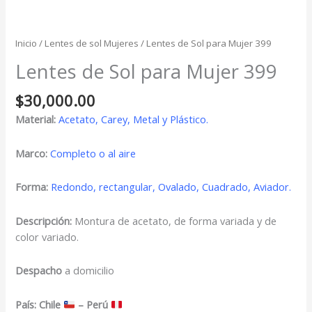
Inicio
/
Lentes de sol Mujeres
/ Lentes de Sol para Mujer 399
Lentes de Sol para Mujer 399
$
30,000.00
Material:
Acetato, Carey, Metal y Plástico.
Marco:
Completo o al aire
Forma:
Redondo, rectangular, Ovalado, Cuadrado, Aviador.
Descripción:
Montura de acetato, de forma variada y de
color variado.
Despacho
a domicilio
País: Chile
– Perú