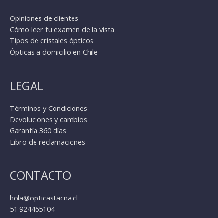
Opiniones de clientes
Cómo leer tu examen de la vista
Tipos de cristales ópticos
Ópticas a domicilio en Chile
LEGAL
Términos y Condiciones
Devoluciones y cambios
Garantía 360 días
Libro de reclamaciones
CONTACTO
hola@opticastacna.cl
51 924465104