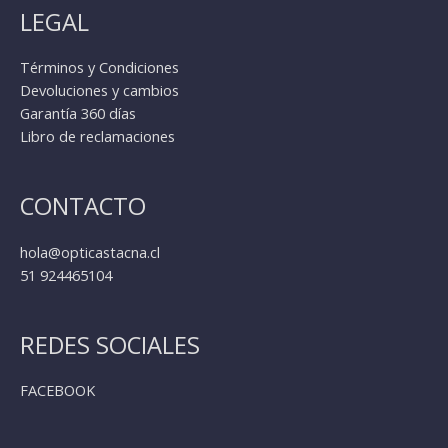
LEGAL
Términos y Condiciones
Devoluciones y cambios
Garantía 360 días
Libro de reclamaciones
CONTACTO
hola@opticastacna.cl
51 924465104
REDES SOCIALES
FACEBOOK