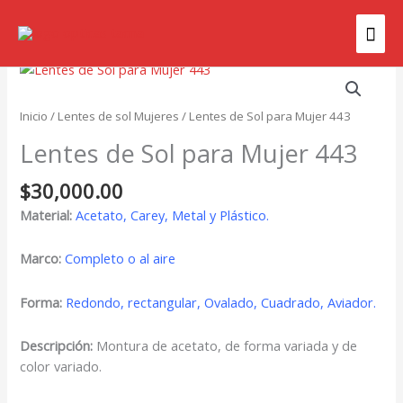
Ir
Men
al
contenido
prin
Inicio
/
Lentes de sol Mujeres
/ Lentes de Sol para Mujer 443
Lentes de Sol para Mujer 443
$
30,000.00
Material:
Acetato, Carey, Metal y Plástico.
Marco:
Completo o al aire
Forma:
Redondo, rectangular, Ovalado, Cuadrado, Aviador.
Descripción:
Montura de acetato, de forma variada y de
color variado.